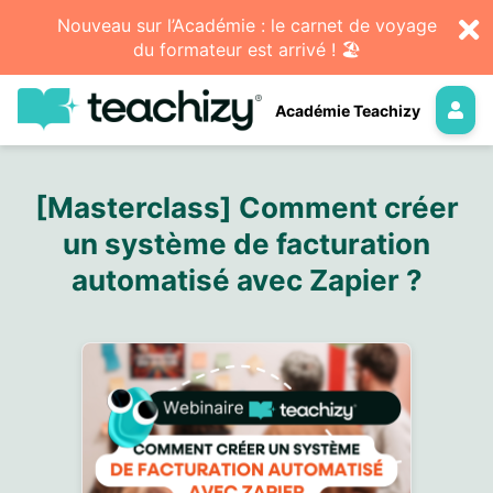
Nouveau sur l’Académie : le carnet de voyage
du formateur est arrivé ! 🏖️
Académie Teachizy
[Masterclass] Comment créer
un système de facturation
automatisé avec Zapier ?